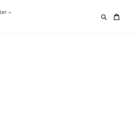
ter
Submit
Kundv