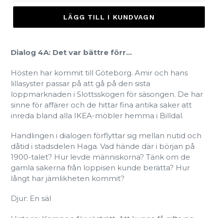
LÄGG TILL I KUNDVAGN
Dialog 4A: Det var bättre förr...
Hösten har kommit till Göteborg. Amir och hans
lillasyster passar på att gå på den sista
loppmarknaden i Slottsskogen för säsongen. De har
sinne för affärer och de hittar fina antika saker att
inreda bland alla IKEA-möbler hemma i Billdal.
Handlingen i dialogen förflyttar sig mellan nutid och
dåtid i stadsdelen Haga. Vad hände där i början på
1900-talet? Hur levde människorna? Tänk om de
gamla sakerna från loppisen kunde berätta? Hur
långt har jämlikheten kommit?
Djur: En säl